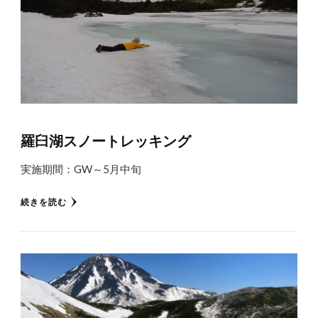
羅臼湖スノートレッキング
実施期間：GW～5月中旬
続きを読む