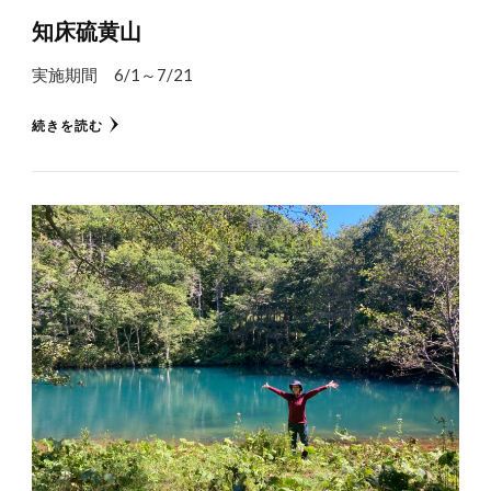
知床硫黄山
実施期間 6/1～7/21
続きを読む