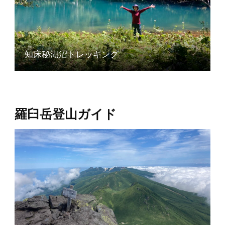
知床秘湖沼トレッキング
羅臼岳登山ガイド