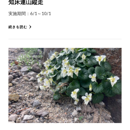
知床連山縦走
実施期間：6/1～10/1
続きを読む