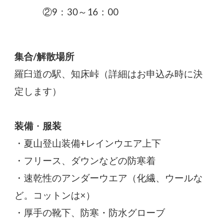
②9：30～16：00
集合/解散場所
羅臼道の駅、知床峠
（詳細はお申込み時に決
定します）
装備
・
服装
・夏山登山装備+レインウエア上下
・フリース、ダウンなどの防寒着
・速乾性のアンダーウエア（化繊、ウールな
ど。コットンは×）
・厚手の靴下、防寒・防水グローブ