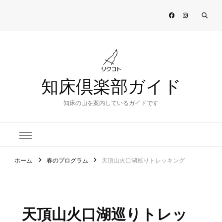
知床倶楽部ガイド
知床の山を案内しているガイドです
ホーム
春のプログラム
天頂山火口湖巡りトレッキング
天頂山火口湖巡りトレッ