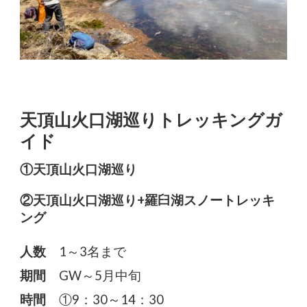
天頂山火口湖巡りトレッキングガ
イド
①天頂山火口湖巡り
②天頂山火口湖巡り+羅臼湖スノートレッキ
ング
人数
1～3名まで
期間
GW～5月中旬
時間
①9：30～14：30