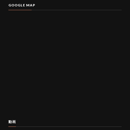
GOOGLE MAP
動画