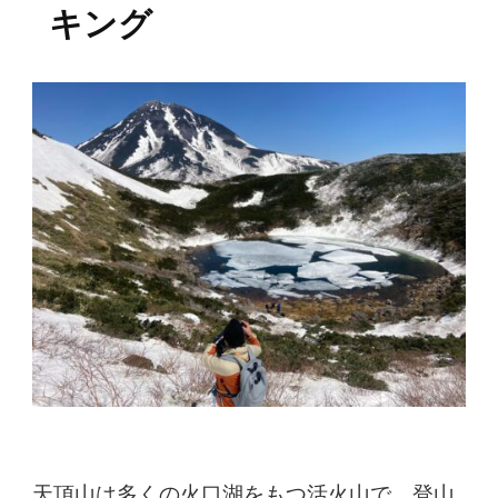
キング
天頂山は多くの火口湖をもつ活火山で、登山