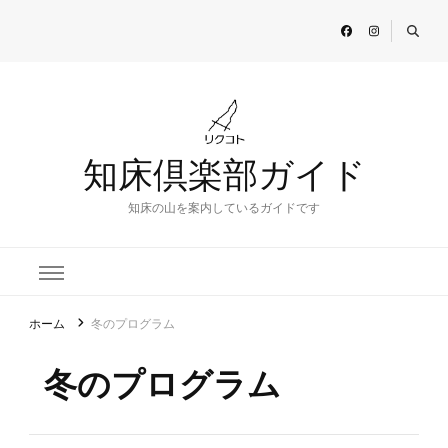
知床倶楽部ガイド
知床の山を案内しているガイドです
ホーム
冬のプログラム
冬のプログラム