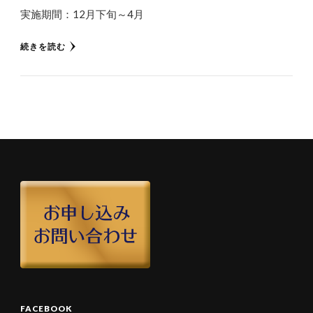
実施期間：12月下旬～4月
続きを読む
FACEBOOK